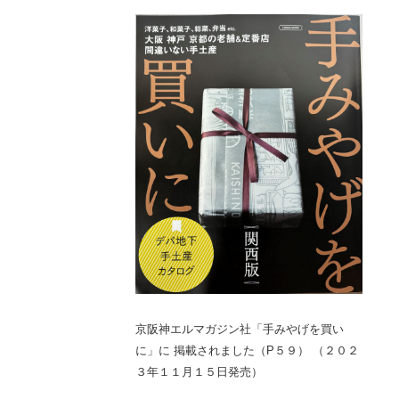
京阪神エルマガジン社「手みやげを買い
に」に 掲載されました（P５９） （２０２
３年１１月１５日発売）