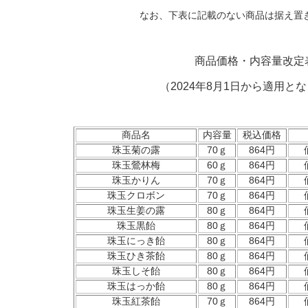
なお、下表に記載のない商品は据え置
商品価格・内容量改定
（2024年8月1日から適用と
商品名
内容量
税込価格
珠玉菊の露
70ｇ
864円
珠玉鶯林梅
60ｇ
864円
珠玉かりん
70ｇ
864円
珠玉クロボン
70ｇ
864円
珠玉生姜の露
80ｇ
864円
珠玉黒飴
80ｇ
864円
珠玉にっき飴
80ｇ
864円
珠玉ひき茶飴
80ｇ
864円
珠玉しそ飴
80ｇ
864円
珠玉はっか飴
80ｇ
864円
珠玉紅茶飴
70ｇ
864円