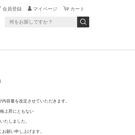
会員登録
マイページ
カート
内
び内容量を改定させていただきます。
価格上昇にともない
断いたしました。
くお願い申し上げます。