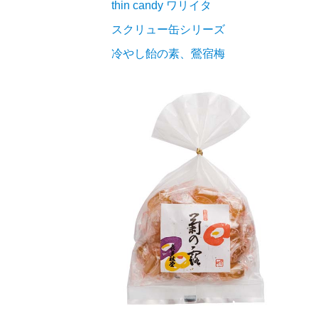
thin candy ワリイタ
スクリュー缶シリーズ
冷やし飴の素、鶯宿梅