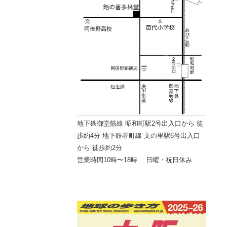
地下鉄御堂筋線 昭和町駅2号出入口から 徒
歩約4分 地下鉄谷町線 文の里駅6号出入口
から 徒歩約2分
営業時間10時〜18時 日曜・祝日休み