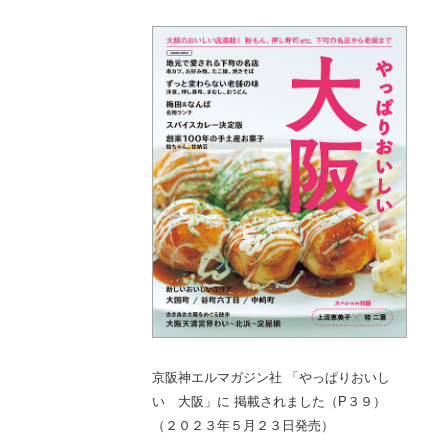
京阪神エルマガジン社 「やっぱりおいし
い 大阪」に 掲載されました（P３９）
（２０２３年５月２３日発売）