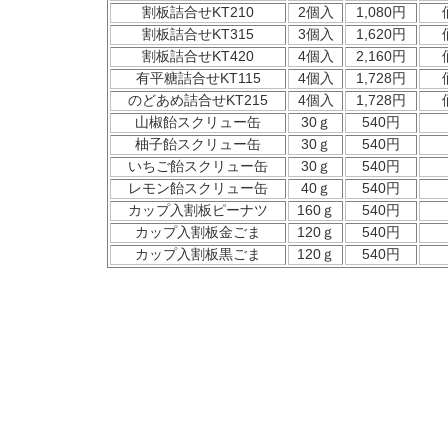
割板詰合せKT210
2個入
1,080円
割板詰合せKT315
3個入
1,620円
割板詰合せKT420
4個入
2,160円
有平糖詰合せKT115
4個入
1,728円
のどあめ詰合せKT215
4個入
1,728円
山椒飴スクリュー缶
30ｇ
540円
柚子飴スクリュー缶
30ｇ
540円
いちご飴スクリュー缶
30ｇ
540円
レモン飴スクリュー缶
40ｇ
540円
カップ入割板ピーナツ
160ｇ
540円
カップ入割板金ごま
120ｇ
540円
カップ入割板黒ごま
120ｇ
540円