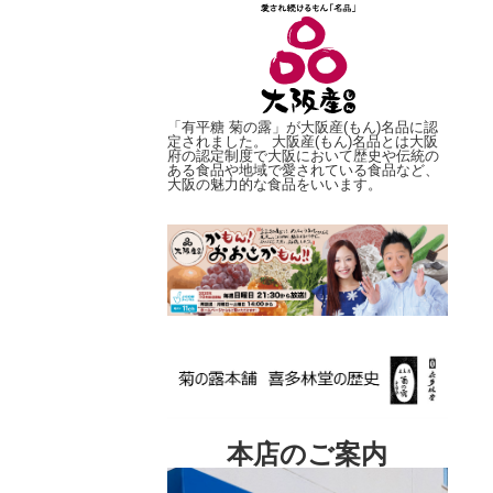
「有平糖 菊の露」が大阪産(もん)名品に認
定されました。 大阪産(もん)名品とは大阪
府の認定制度で大阪において歴史や伝統の
ある食品や地域で愛されている食品など、
大阪の魅力的な食品をいいます。
本店のご案内